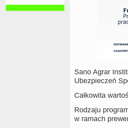
Sano Agrar Insti
Ubezpieczeń Sp
Całkowita wartoś
Rodzaju program
w ramach prewe