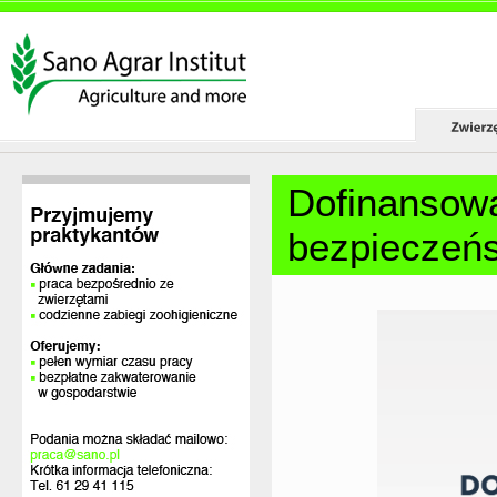
Dofinansowa
bezpieczeńs